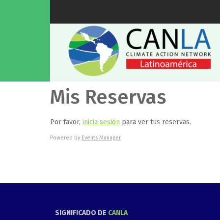
Mis Reservas
Por favor,
inicia sesión
para ver tus reservas.
Powered by
Events Manager
SIGNIFICADO DE
CANLA