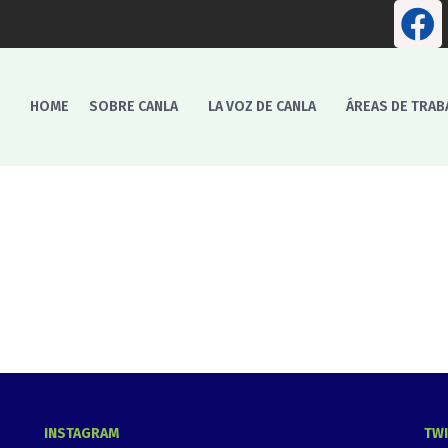
HOME
SOBRE CANLA
LA VOZ DE CANLA
ÁREAS DE TRAB
INSTAGRAM
TW