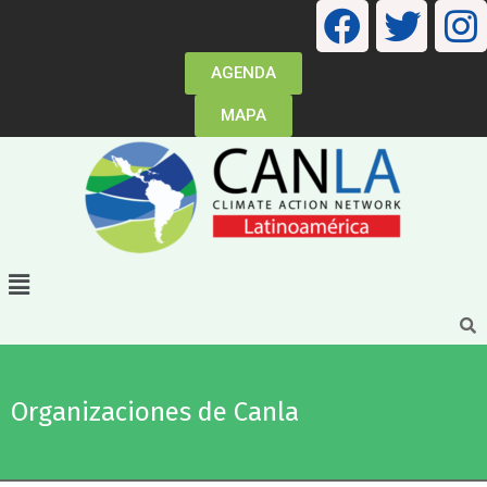
AGENDA
MAPA
Organizaciones de Canla