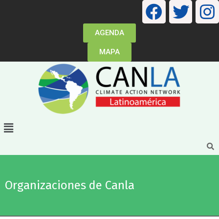
AGENDA
MAPA
Organizaciones de Canla