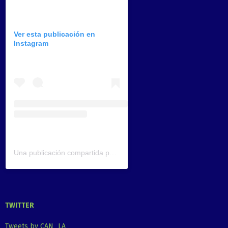
Ver esta publicación en
Instagram
Una publicación compartida por CAN América Latina (@can_latinoamerica)
TWITTER
Tweets by CAN_LA_