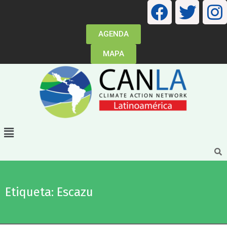
AGENDA
MAPA
Etiqueta: Escazu