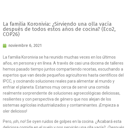
La familia Koronivia: ¿Sirviendo una olla vacía
después de todos estos años de cocina? (Eco2,
COP26)
noviembre 6, 2021
La familia Koronivia se ha reunido muchas veces en los últimos
años, en persona y en línea. A través de casi una docena de talleres
hemos pasado tiempo juntos compartiendo recetas, escuchando a
expertos que van desde pequeños agricultores hasta científicos del
IPCC, y cocinando soluciones reales para alimentar al mundo y
enfriar el planeta. Estamos muy cerca de servir una comida
realmente sorprendente de soluciones agroecológicas deliciosas,
resilientes y con perspectiva de género que nos alejan de los
sistemas agrícolas industrializados y contaminantes. ¡Empieza a
oler delicioso!
Pero, ¡oh, no! Se oyen ruidos de golpes en la cocina. ¿Acabará esta
deliciosa comida en el suelo y nos servirán una olla vacía? ¿Después