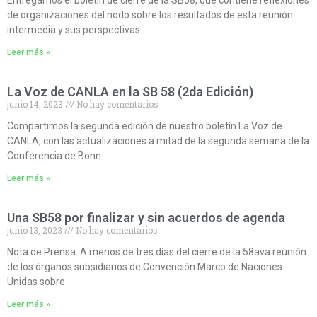
Entregamos el boletín de cierre de la SB58, que contiene reflexiones
de organizaciones del nodo sobre los resultados de esta reunión
intermedia y sus perspectivas
Leer más »
La Voz de CANLA en la SB 58 (2da Edición)
junio 14, 2023
No hay comentarios
Compartimos la segunda edición de nuestro boletín La Voz de
CANLA, con las actualizaciones a mitad de la segunda semana de la
Conferencia de Bonn
Leer más »
Una SB58 por finalizar y sin acuerdos de agenda
junio 13, 2023
No hay comentarios
Nota de Prensa. A menos de tres días del cierre de la 58ava reunión
de los órganos subsidiarios de Convención Marco de Naciones
Unidas sobre
Leer más »