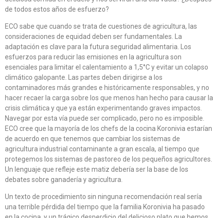
de todos estos años de esfuerzo?
ECO sabe que cuando se trata de cuestiones de agricultura, las
consideraciones de equidad deben ser fundamentales. La
adaptación es clave para la futura seguridad alimentaria. Los
esfuerzos para reducir las emisiones en la agricultura son
esenciales para limitar el calentamiento a 1,5°C y evitar un colapso
climático galopante. Las partes deben dirigirse a los
contaminadores más grandes e históricamente responsables, y no
hacer recaer la carga sobre los que menos han hecho para causar la
crisis climática y que ya están experimentando graves impactos.
Navegar por esta vía puede ser complicado, pero no es imposible.
ECO cree que la mayoría de los chefs de la cocina Koronivia estarían
de acuerdo en que tenemos que cambiar los sistemas de
agricultura industrial contaminante a gran escala, al tiempo que
protegemos los sistemas de pastoreo de los pequeños agricultores.
Un lenguaje que refleje este matiz debería ser la base de los
debates sobre ganadería y agricultura.
Un texto de procedimiento sin ninguna recomendación real sería
una terrible pérdida del tiempo que la familia Koronivia ha pasado
en la cocina, y un trágico desperdicio del delicioso plato que hemos