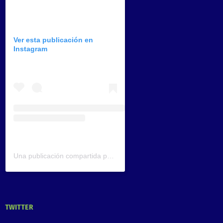
Ver esta publicación en
Instagram
Una publicación compartida por CAN América Latina (@can_latinoamerica)
TWITTER